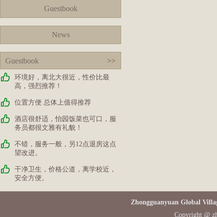
Guestbook
News
Guestbook
>>
环境好，离北大很近，性价比最
高，强烈推荐！
位置方便 总体上值得推荐
酒店很舒适，怡园饭菜也可口，服
务员都很文雅有礼貌！
不错，服务一般，另12点退房这点
望改进。
干净卫生，价格公道，离学校近，
安全方便。
Zhongguanyuan Global Villa
Copyright @ zh